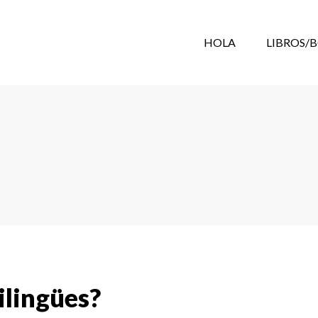
HOLA
LIBROS/
ilingües?