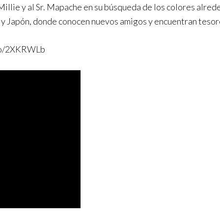
illie y al Sr. Mapache en su búsqueda de los colores alrede
a y Japón, donde conocen nuevos amigos y encuentran tesor
.to/2XKRWLb