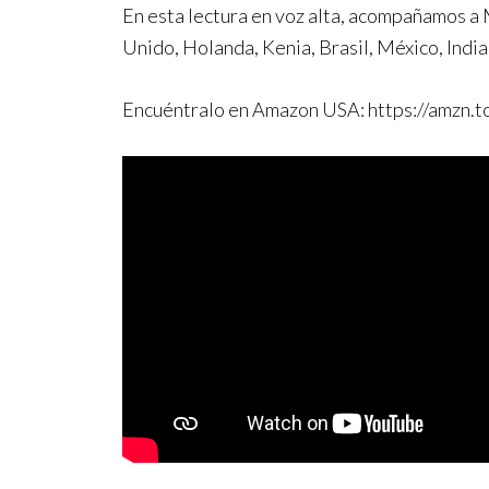
En esta lectura en voz alta, acompañamos a M
Unido, Holanda, Kenia, Brasil, México, Indi
Encuéntralo en Amazon USA: https://amzn