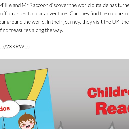
Millie and Mr Raccoon discover the world outside has turn
off on a spectacular adventure! Can they find the colours of
ur around the world. In their journey, they visit the UK, th
find treasures along the way.
zn.to/2XKRWLb