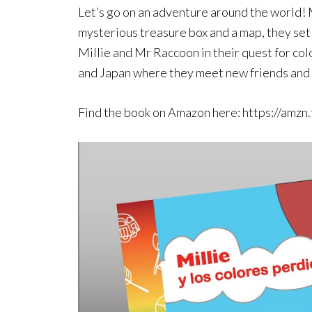
Let’s go on an adventure around the world! 
mysterious treasure box and a map, they set 
Millie and Mr Raccoon in their quest for colo
and Japan where they meet new friends and 
Find the book on Amazon here: https://am