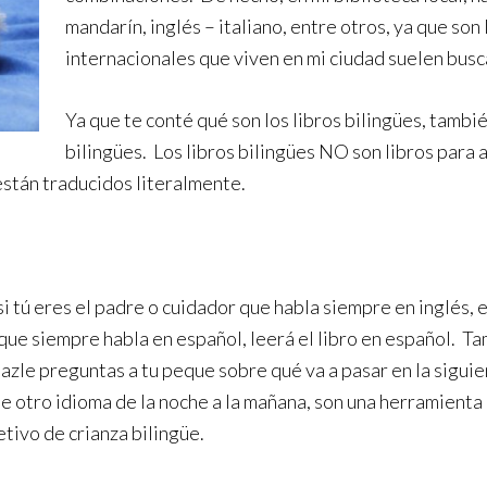
mandarín, inglés – italiano, entre otros, ya que so
internacionales que viven en mi ciudad suelen busc
Ya que te conté qué son los libros bilingües, tambi
bilingües. Los libros bilingües NO son libros para
stán traducidos literalmente.
 tú eres el padre o cuidador que habla siempre en inglés, en
 que siempre habla en español, leerá el libro en español. Ta
azle preguntas a tu peque sobre qué va a pasar en la siguien
e otro idioma de la noche a la mañana, son una herramienta 
etivo de crianza bilingüe.