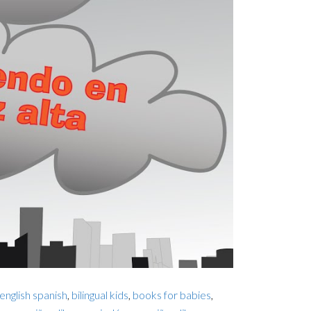
 english spanish
,
bilingual kids
,
books for babies
,