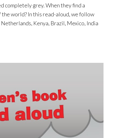
ed completely grey. When they find a
 the world? In this read-aloud, we follow
e Netherlands, Kenya, Brazil, Mexico, India