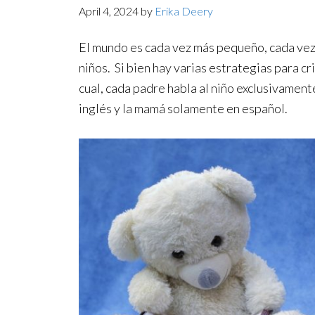
April 4, 2024
by
Erika Deery
El mundo es cada vez más pequeño, cada vez m
niños. Si bien hay varias estrategias para c
cual, cada padre habla al niño exclusivament
inglés y la mamá solamente en español.