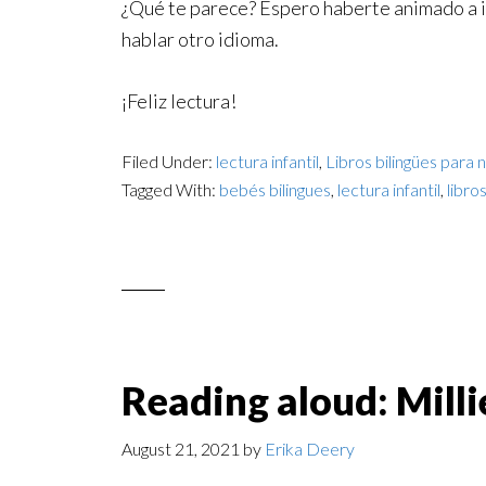
¿Qué te parece? Espero haberte animado a in
hablar otro idioma.
¡Feliz lectura!
Filed Under:
lectura infantil
,
Libros bilingües para 
Tagged With:
bebés bilingues
,
lectura infantil
,
libro
Reading aloud: Milli
August 21, 2021
by
Erika Deery