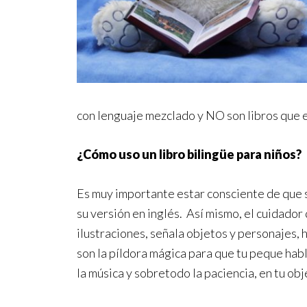
con lenguaje mezclado y NO son libros que e
¿Cómo uso un libro bilingüe para niños?
Es muy importante estar consciente de que si
su versión en inglés. Así mismo, el cuidador
ilustraciones, señala objetos y personajes, h
son la píldora mágica para que tu peque habl
la música y sobretodo la paciencia, en tu obj