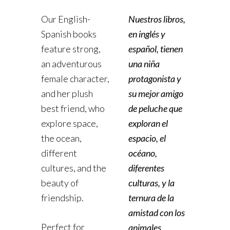
Our English-
Nuestros libros,
Spanish books
en inglés y
feature strong,
español, tienen
an adventurous
una niña
female character,
protagonista y
and her plush
su mejor amigo
best friend, who
de peluche que
explore space,
exploran el
the ocean,
espacio, el
different
océano,
cultures, and the
diferentes
beauty of
culturas, y la
friendship.
ternura de la
amistad con los
Perfect for
animales.