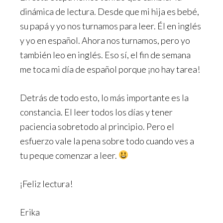
dinámica de lectura. Desde que mi hija es bebé,
su papá y yo nos turnamos para leer. Él en inglés
y yo en español. Ahora nos turnamos, pero yo
también leo en inglés. Eso sí, el fin de semana
me toca mi día de español porque ¡no hay tarea!
Detrás de todo esto, lo más importante es la
constancia. El leer todos los días y tener
paciencia sobretodo al principio. Pero el
esfuerzo vale la pena sobre todo cuando ves a
tu peque comenzar a leer.
¡Feliz lectura!
Erika