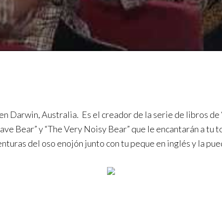
 en Darwin, Australia. Es el creador de la serie de libros d
ve Bear” y “The Very Noisy Bear” que le encantarán a tu to
venturas del oso enojón junto con tu peque en inglés y la pu