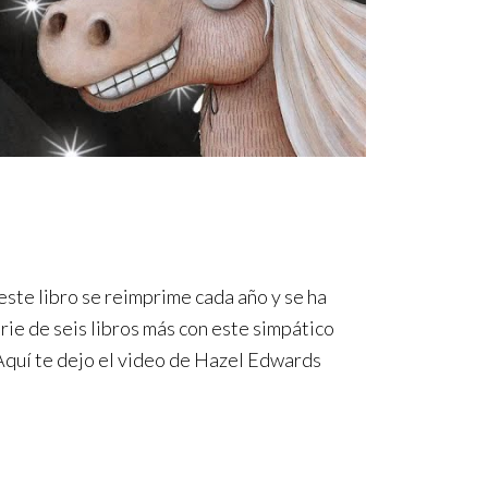
ste libro se reimprime cada año y se ha
erie de seis libros más con este simpático
Aquí te dejo el video de Hazel Edwards