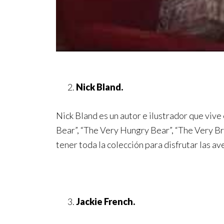
Nick Bland.
Nick Bland es un autor e ilustrador que vive
Bear”, “The Very Hungry Bear”, “The Very Bra
tener toda la colección para disfrutar las a
Jackie French.