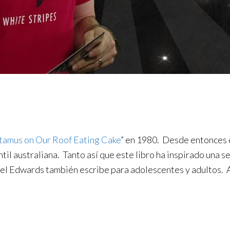
tamus on Our Roof Eating Cake
” en 1980. Desde entonces e
antil australiana. Tanto así que este libro ha inspirado una s
el Edwards también escribe para adolescentes y adultos. 