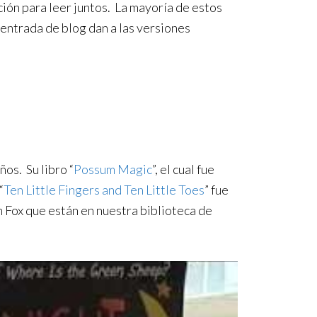
ción para leer juntos. La mayoría de estos
a entrada de blog dan a las versiones
os. Su libro “
Possum Magic
”, el cual fue
“
Ten Little Fingers and Ten Little Toes
” fue
m Fox que están en nuestra biblioteca de