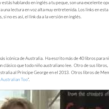
y estás hablando en inglés a tu peque, son una excelente op
ra una lectura en voz alta muy entretenida. Los links en est
si no es así, el link da a la versión en inglés.
s icónica de Australia. Ha escrito más de 40 libros para niñ
 clásico que todo niño australiano lee. Otro de sus libros, 
ustralia al Príncipe George en el 2013. Otros libros de Me
 Australian Too
“.