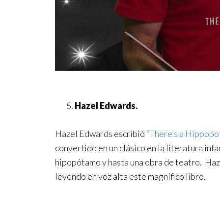
Hazel Edwards.
Hazel Edwards escribió “
There’s a Hippopo
convertido en un clásico en la literatura inf
hipopótamo y hasta una obra de teatro. Haz
leyendo en voz alta este magnífico libro.