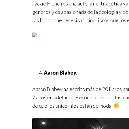
Jackie French es una autora multifacética y
géneros y es apasionada de la ecología y de
los libros que necesitan, sino libros que lo
Aaron Blabey.
Aaron Blabey ha escrito más de 20 libros par
7 años en adelante. Reconocerás sus ilustra
de que los unicornios están de moda.