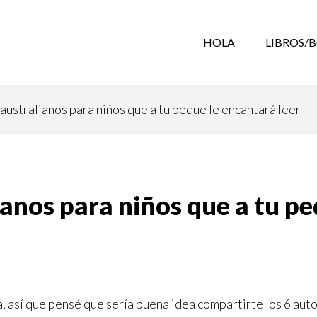
HOLA
LIBROS/
australianos para niños que a tu peque le encantará leer
ianos para niños que a tu p
a, así que pensé que sería buena idea compartirte los 6 auto