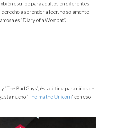
ambién escribe para adultos en diferentes
n derecho a aprender a leer, no solamente
 famosa es “Diary of a Wombat”.
 y “The Bad Guys”, ésta última para niños de
 gusta mucho “
Thelma the Unicorn
” con eso