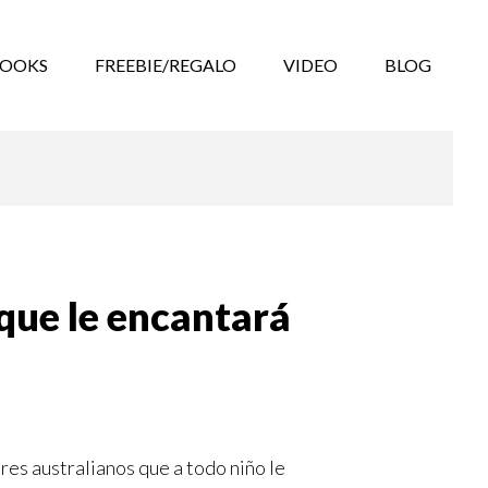
BOOKS
FREEBIE/REGALO
VIDEO
BLOG
eque le encantará
res australianos que a todo niño le