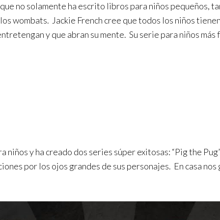
a que no solamente ha escrito libros para niños pequeños, t
 los wombats. Jackie French cree que todos los niños tiene
s entretengan y que abran su mente. Su serie para niños más
a niños y ha creado dos series súper exitosas: “Pig the Pug”
ciones por los ojos grandes de sus personajes. En casa nos