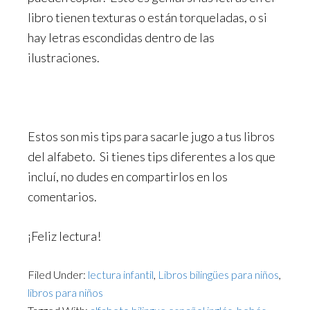
libro tienen texturas o están torqueladas, o si
hay letras escondidas dentro de las
ilustraciones.
Estos son mis tips para sacarle jugo a tus libros
del alfabeto. Si tienes tips diferentes a los que
incluí, no dudes en compartirlos en los
comentarios.
¡Feliz lectura!
Filed Under:
lectura infantil
,
Libros bilingües para niños
,
libros para niños