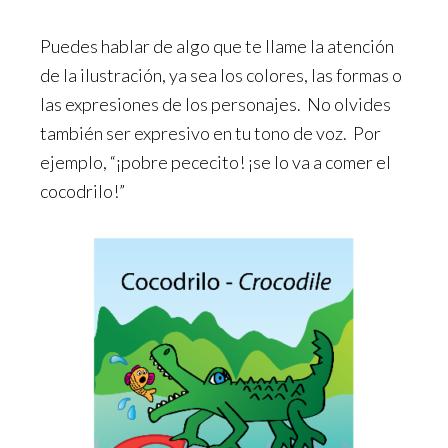
Puedes hablar de algo que te llame la atención
de la ilustración, ya sea los colores, las formas o
las expresiones de los personajes. No olvides
también ser expresivo en tu tono de voz. Por
ejemplo, “¡pobre pececito! ¡se lo va a comer el
cocodrilo!”