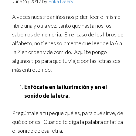
June 26, 2017
by
Erika Deery
A veces nuestros niños nos piden leer el mismo
libro una y otra vez, tanto que hasta nos los
sabemos de memoria. En el caso de los libros de
alfabeto, no tienes solamente que leer de la A a
la Z en orden y de corrido. Aquí te pongo
algunos tips para que tu viaje por las letras sea
más entretenido.
Enfócate en la ilustración y en el
sonido de la letra.
Pregúntale a tu peque qué es, para qué sirve, de
qué color es. Cuando te diga la palabra enfatiza
el sonido de esa letra.