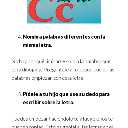
Nombra palabras diferentes con la
misma letra.
No hay por qué limitarse solo a la palabra que
está dibujada. Pregúntale a tu peque qué otras
palabras empiezan con esta letra.
Pídele a tu hijo que use su dedo para
escribir sobre la letra.
Puedes empezar haciéndolo tú y luego ellos te
pueden copiar. Esto es genial si las letras en el