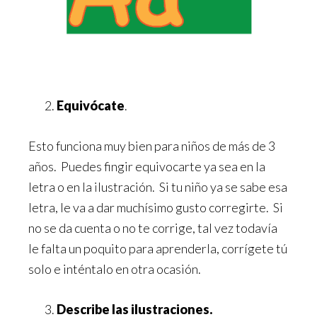
Equivócate
.
Esto funciona muy bien para niños de más de 3
años. Puedes fingir equivocarte ya sea en la
letra o en la ilustración. Si tu niño ya se sabe esa
letra, le va a dar muchísimo gusto corregirte. Si
no se da cuenta o no te corrige, tal vez todavía
le falta un poquito para aprenderla, corrígete tú
solo e inténtalo en otra ocasión.
Describe las ilustraciones.