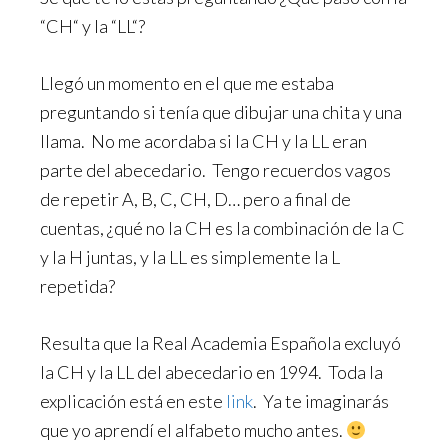
“CH“ y la “LL“?
Llegó un momento en el que me estaba
preguntando si tenía que dibujar una chita y una
llama. No me acordaba si la CH y la LL eran
parte del abecedario. Tengo recuerdos vagos
de repetir A, B, C, CH, D… pero a final de
cuentas, ¿qué no la CH es la combinación de la C
y la H juntas, y la LL es simplemente la L
repetida?
Resulta que la Real Academia Española excluyó
la CH y la LL del abecedario en 1994. Toda la
explicación está en este
link
. Ya te imaginarás
que yo aprendí el alfabeto mucho antes.