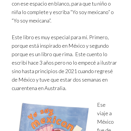
con ese espacio en blanco, para que tu niño o
niña lo complete y escriba “Yo soy mexicano” o
“Yo soy mexicana”.
Este libro es muy especial para mí. Primero,
porque está inspirado en México y segundo
porque es un libro que rima. Este cuento lo
escribí hace 3 años pero no lo empecé a ilustrar
sino hasta principios de 2021 cuando regresé
de México y tuve que estar dos semanas en
cuarentena en Australia.
Ese
viaje a
México
fue de