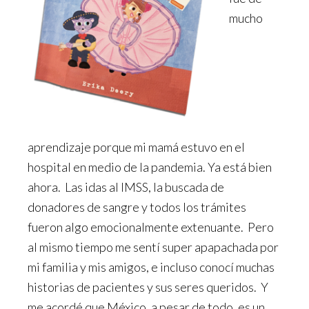
mucho
aprendizaje porque mi mamá estuvo en el
hospital en medio de la pandemia. Ya está bien
ahora. Las idas al IMSS, la buscada de
donadores de sangre y todos los trámites
fueron algo emocionalmente extenuante. Pero
al mismo tiempo me sentí super apapachada por
mi familia y mis amigos, e incluso conocí muchas
historias de pacientes y sus seres queridos. Y
me acordé que México, a pesar de todo, es un