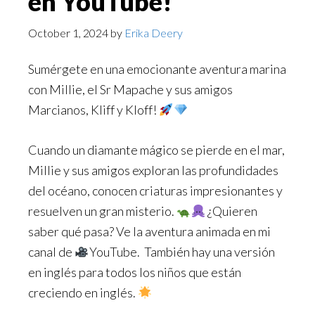
en YouTube!
October 1, 2024
by
Erika Deery
Sumérgete en una emocionante aventura marina
con Millie, el Sr Mapache y sus amigos
Marcianos, Kliff y Kloff!
Cuando un diamante mágico se pierde en el mar,
Millie y sus amigos exploran las profundidades
del océano, conocen criaturas impresionantes y
resuelven un gran misterio.
¿Quieren
saber qué pasa? Ve la aventura animada en mi
canal de
YouTube. También hay una versión
en inglés para todos los niños que están
creciendo en inglés.