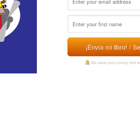
¡Envía mi libro! / 
We value your privacy and w