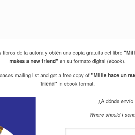
 libros de la autora y obtén una copia gratuita del libro
"Mill
en su formato digital (ebook).
makes a new friend"
eases mailing list and get a free copy of
"Millie hace un nu
in ebook format.
friend"
¿A dónde envío t
Where should I sen