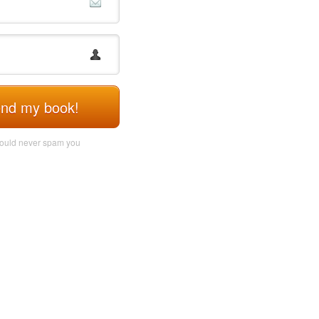
Send my book!
ould never spam you